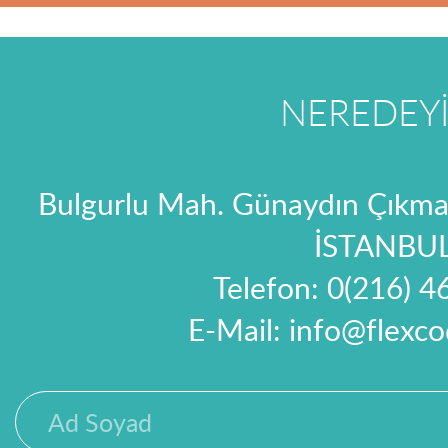
NEREDEYİ
Bulgurlu Mah. Günaydın Çıkma
İSTANBU
Telefon:
0(216) 4
E-Mail:
info@flexco