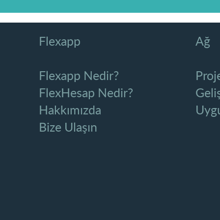
Flexapp
Ağ
Flexapp Nedir?
Proj
FlexHesap Nedir?
Geliş
Hakkımızda
Uygu
Bize Ulaşın