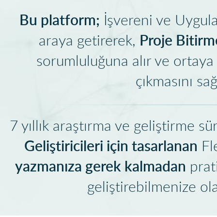
Bu platform;
İşvereni ve Uygulam
Proje Bitirm
araya getirerek,
sorumluluğuna alır ve ortaya
çıkmasını sağ
7 yıllık araştırma ve geliştirme 
Geliştiricileri için tasarlanan
Fl
yazmanıza gerek kalmadan
prat
geliştirebilmenize ol