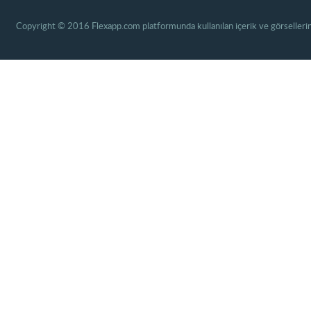
Copyright © 2016 Flexapp.com platformunda kullanılan içerik ve görsellerin 