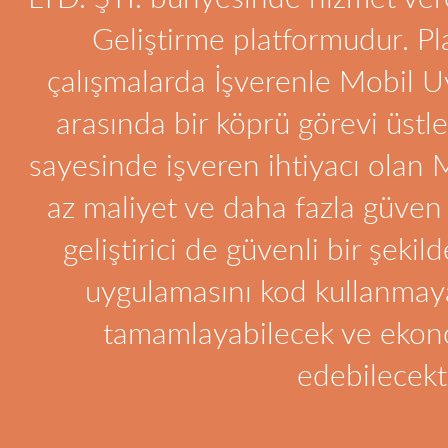
Geliştirme platformudur. Pla
çalışmalarda İşverenle Mobil Uy
arasında bir köprü görevi üst
sayesinde işveren ihtiyacı olan
az maliyet ve daha fazla güven 
geliştirici de güvenli bir şekild
uygulamasını kod kullanma
tamamlayabilecek ve ekon
edebilecekti